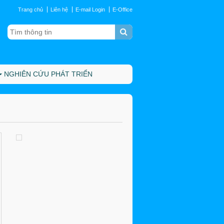
Trang chủ
Liên hệ
E-mail Login
E-Office
NGHIÊN CỨU PHÁT TRIỂN