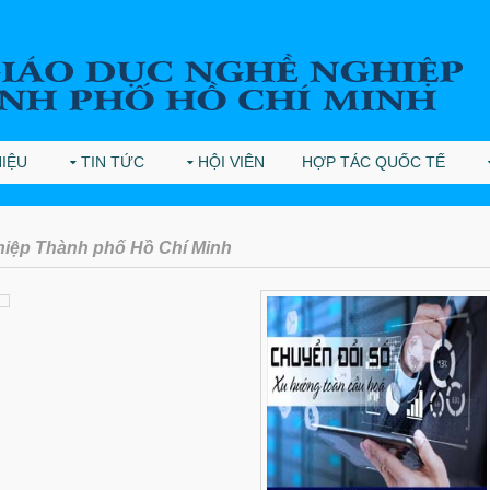
HIỆU
TIN TỨC
HỘI VIÊN
HỢP TÁC QUỐC TẾ
hiệp Thành phố Hồ Chí Minh